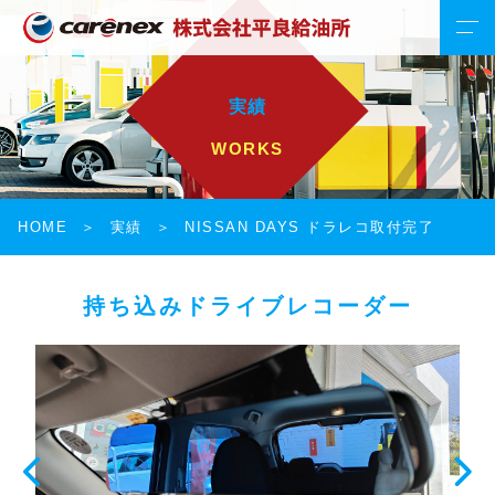
実績
WORKS
HOME
実績
NISSAN DAYS ドラレコ取付完了
持ち込みドライブレコーダー