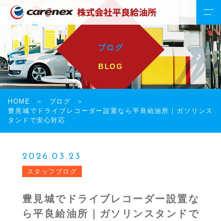
ブログ
BLOG
HOME
ブログ
豊見城でドライブレコーダー設置なら平良給油所｜ガソリンス
タンドで安心対応
2026.03.23
スタッフブログ
豊見城でドライブレコーダー設置な
ら平良給油所｜ガソリンスタンドで