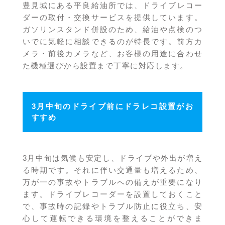
豊見城
にある平良給油所では、ドライブレコー
ダーの取付・交換サービスを提供しています。
ガソリンスタンド併設のため、給油や点検のつ
いでに気軽に相談できるのが特長です。前方カ
メラ・前後カメラなど、お客様の用途に合わせ
た機種選びから設置まで丁寧に対応します。
3月中旬のドライブ前にドラレコ設置がお
すすめ
3月中旬は気候も安定し、ドライブや外出が増え
る時期です。それに伴い交通量も増えるため、
万が一の事故やトラブルへの備えが重要になり
ます。ドライブレコーダーを設置しておくこと
で、事故時の記録やトラブル防止に役立ち、安
心して運転できる環境を整えることができま