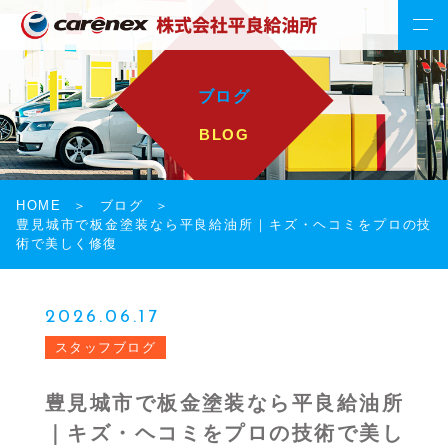
ブログ
BLOG
HOME
ブログ
豊見城市で板金塗装なら平良給油所｜キズ・ヘコミをプロの技
術で美しく修復
2026.06.17
スタッフブログ
豊見城市で板金塗装なら平良給油所
｜キズ・ヘコミをプロの技術で美し