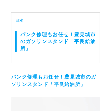
目次
パンク修理もお任せ！豊見城市
のガソリンスタンド「平良給油
所」
パンク修理もお任せ！豊見城市のガ
ソリンスタンド「平良給油所」