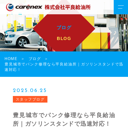
ブログ
BLOG
HOME
ブログ
豊見城市でパンク修理なら平良給油所｜ガソリンスタンドで迅
速対応！
2025.06.25
スタッフブログ
豊見城市でパンク修理なら平良給油
所｜ガソリンスタンドで迅速対応！